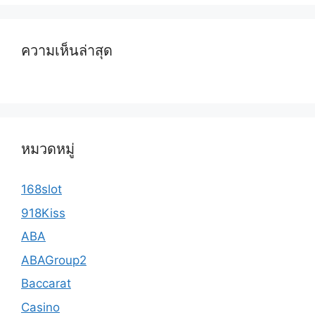
ความเห็นล่าสุด
หมวดหมู่
168slot
918Kiss
ABA
ABAGroup2
Baccarat
Casino