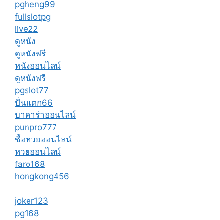
pgheng99
fullslotpg
live22
ดูหนัง
ดูหนังฟรี
หนังออนไลน์
ดูหนังฟรี
pgslot77
ปั่นแตก66
บาคาร่าออนไลน์
punpro777
ซื้อหวยออนไลน์
หวยออนไลน์
faro168
hongkong456
joker123
pg168