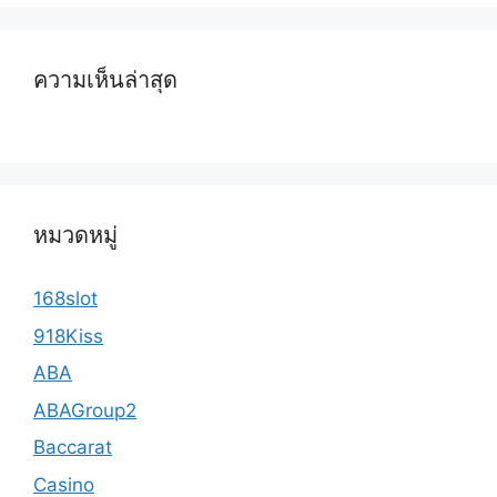
ความเห็นล่าสุด
หมวดหมู่
168slot
918Kiss
ABA
ABAGroup2
Baccarat
Casino