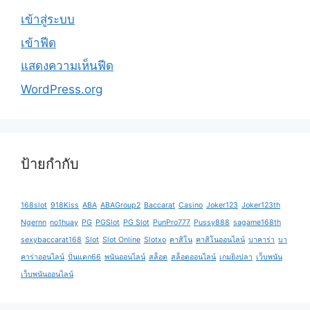
เข้าสู่ระบบ
เข้าฟีด
แสดงความเห็นฟีด
WordPress.org
ป้ายกำกับ
168slot
918Kiss
ABA
ABAGroup2
Baccarat
Casino
Joker123
Joker123th
Ngernn
no1huay
PG
PGSlot
PG Slot
PunPro777
Pussy888
sagame168th
sexybaccarat168
Slot
Slot Online
Slotxo
คาสิโน
คาสิโนออนไลน์
บาคาร่า
บา
คาร่าออนไลน์
ปั่นแตก66
พนันออนไลน์
สล็อต
สล็อตออนไลน์
เกมยิงปลา
เว็บพนัน
เว็บพนันออนไลน์