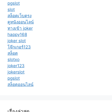
pgslot
slot
สล็อตเว็บตรง
ดูหนังออนไลน์
ทางเข้า joker
happy168
joker slot
โจ๊กเกอร์123
สล็อต
slotxo
joker123
jokerslot
pgslot
สล็อตออนไลน์
เรื่องล่าสุด