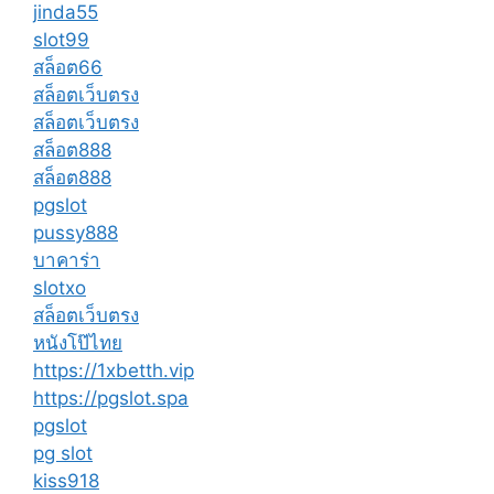
jinda55
slot99
สล็อต66
สล็อตเว็บตรง
สล็อตเว็บตรง
สล็อต888
สล็อต888
pgslot
pussy888
บาคาร่า
slotxo
สล็อตเว็บตรง
หนังโป๊ไทย
https://1xbetth.vip
https://pgslot.spa
pgslot
pg slot
kiss918