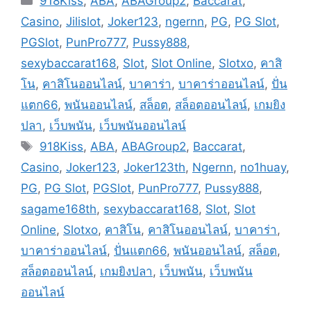
918Kiss
,
ABA
,
ABAGroup2
,
Baccarat
,
Casino
,
Jilislot
,
Joker123
,
ngernn
,
PG
,
PG Slot
,
PGSlot
,
PunPro777
,
Pussy888
,
sexybaccarat168
,
Slot
,
Slot Online
,
Slotxo
,
คาสิ
โน
,
คาสิโนออนไลน์
,
บาคาร่า
,
บาคาร่าออนไลน์
,
ปั่น
แตก66
,
พนันออนไลน์
,
สล็อต
,
สล็อตออนไลน์
,
เกมยิง
ปลา
,
เว็บพนัน
,
เว็บพนันออนไลน์
Tags
918Kiss
,
ABA
,
ABAGroup2
,
Baccarat
,
Casino
,
Joker123
,
Joker123th
,
Ngernn
,
no1huay
,
PG
,
PG Slot
,
PGSlot
,
PunPro777
,
Pussy888
,
sagame168th
,
sexybaccarat168
,
Slot
,
Slot
Online
,
Slotxo
,
คาสิโน
,
คาสิโนออนไลน์
,
บาคาร่า
,
บาคาร่าออนไลน์
,
ปั่นแตก66
,
พนันออนไลน์
,
สล็อต
,
สล็อตออนไลน์
,
เกมยิงปลา
,
เว็บพนัน
,
เว็บพนัน
ออนไลน์