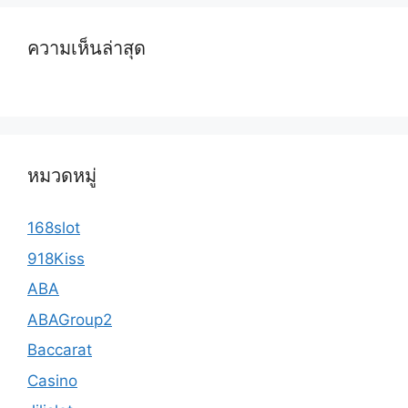
ความเห็นล่าสุด
หมวดหมู่
168slot
918Kiss
ABA
ABAGroup2
Baccarat
Casino