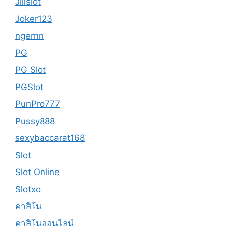
Jilislot
Joker123
ngernn
PG
PG Slot
PGSlot
PunPro777
Pussy888
sexybaccarat168
Slot
Slot Online
Slotxo
คาสิโน
คาสิโนออนไลน์