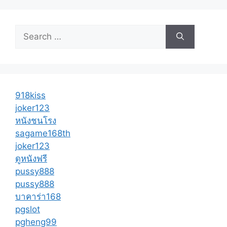
Search
for:
918kiss
joker123
หนังชนโรง
sagame168th
joker123
ดูหนังฟรี
pussy888
pussy888
บาคาร่า168
pgslot
pgheng99