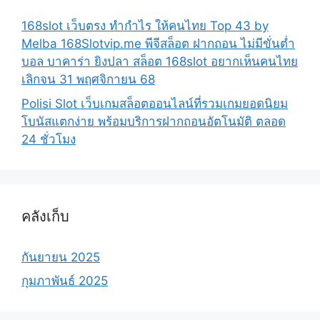
168slot เว็บตรง ทำกำไร ให้คนไทย Top 43 by
Melba 168Slotvip.me พีจีสล็อต ฝากถอน ไม่มีขั่นต่ำ
บอล บาคาร่า ยิงปลา สล็อต 168slot อยากเห็นคนไทย
เลิกจน 31 พฤศจิกายน 68
Polisi Slot เว็บเกมสล็อตออนไลน์ที่รวมเกมยอดนิยม
โบนัสแตกง่าย พร้อมบริการฝากถอนอัตโนมัติ ตลอด
24 ชั่วโมง
คลังเก็บ
กันยายน 2025
กุมภาพันธ์ 2025