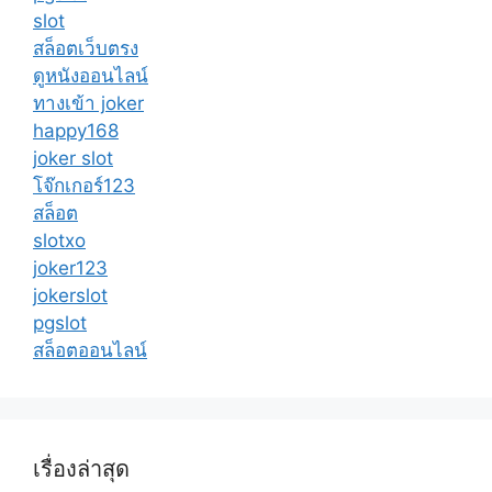
slot
สล็อตเว็บตรง
ดูหนังออนไลน์
ทางเข้า joker
happy168
joker slot
โจ๊กเกอร์123
สล็อต
slotxo
joker123
jokerslot
pgslot
สล็อตออนไลน์
เรื่องล่าสุด